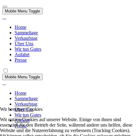
Mobile Menu Toggle
Home
Sammeltage
Verkaufstag
Über Uns
Wir tun Gutes
Anfahrt
Presse
Mobile Menu Toggle
Home
Sammeltage
Verkaufstag
Wir benutzen Cookies
Über Uns
Wir tun Gutes
Wir nutzen Cookies auf unserer Website. Einige von ihnen sind
Anfahrt
essenziell für den Betrieb der Seite, während andere uns helfen, diese
Presse
Website und die Nutzererfahrung zu verbessern (Tracking Cookies).
Sie können selbst entscheiden, ob Sie die Cookies zulassen möchten.